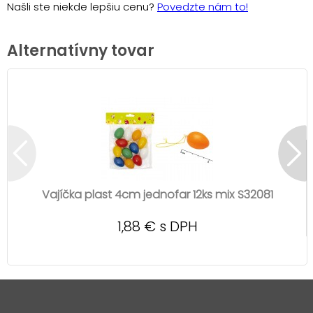
Našli ste niekde lepšiu cenu?
Povedzte nám to!
Alternatívny tovar
Vajíčka plast 4cm jednofar 12ks mix S32081
1,88 € s DPH