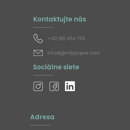
Kontaktujte nás
+421 910 454 755
infosk@mfppaper.com
Sociálne siete
Adresa