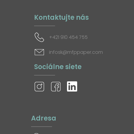
Kontaktujte nás
+421 910 454 755
infosk@mfppaper.com
Sociálne siete
Adresa