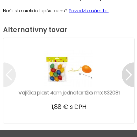
Našli ste niekde lepšiu cenu?
Povedzte nám to!
Alternatívny tovar
Vajíčka plast 4cm jednofar 12ks mix S32081
1,88 € s DPH