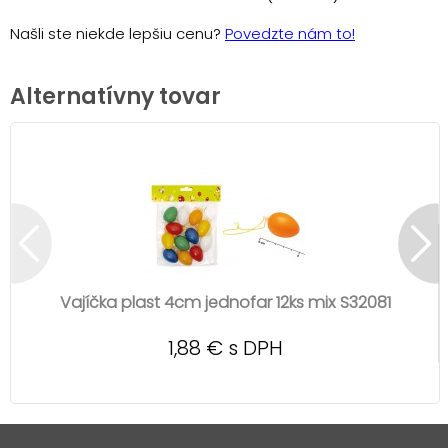
Našli ste niekde lepšiu cenu?
Povedzte nám to!
Alternatívny tovar
Vajíčka plast 4cm jednofar 12ks mix S32081
1,88 € s DPH