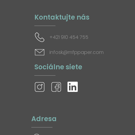
Kontaktujte nás
+421 910 454 755
infosk@mfppaper.com
Sociálne siete
Adresa