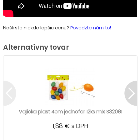
Našli ste niekde lepšiu cenu?
Povedzte nám to!
Alternatívny tovar
Vajíčka plast 4cm jednofar 12ks mix S32081
1,88 € s DPH