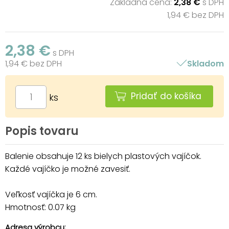
Základná cena:
2,38 €
s DPH
1,94 € bez DPH
2,38 €
s DPH
1,94 € bez DPH
Skladom
Pridať do košíka
ks
Popis tovaru
Balenie obsahuje 12 ks bielych plastových vajíčok.
Každé vajíčko je možné zavesiť.
Veľkosť vajíčka je 6 cm.
Hmotnosť: 0.07 kg
Adresa výrobcu: