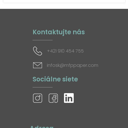
Kontaktujte nás
+421 910 454 755
infosk@mfppaper.com
Sociálne siete