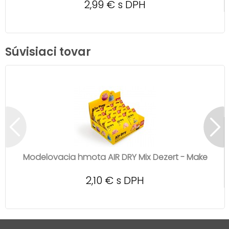
2,99 € s DPH
Súvisiaci tovar
Modelovacia hmota AIR DRY Mix Dezert - Make
2,10 € s DPH