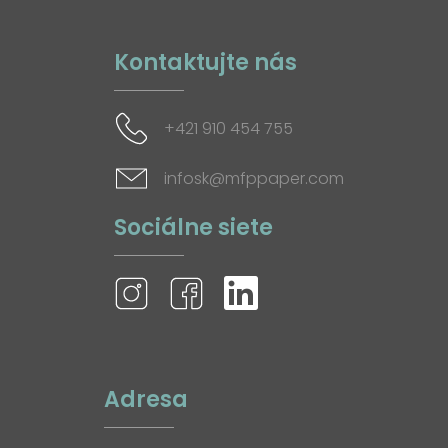
Kontaktujte nás
+421 910 454 755
infosk@mfppaper.com
Sociálne siete
Adresa