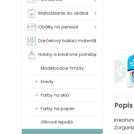
Blahoželanie do obálok
Obálky na peniaze
Darčekový baliaci materiál
Hobby a kreatívne potreby
Modelovacie hmoty
Kriedy
Farby na sklo
Popis
Farby na papier
Kreatívn
Glitrové lepidlá
Zorganiz