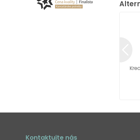
Alter
Krea
Kontaktujte nás