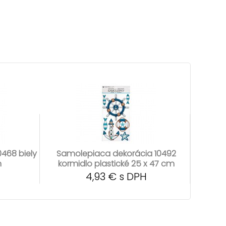
468 biely
Samolepiaca dekorácia 10492
m
kormidlo plastické 25 x 47 cm
4,93 € s DPH